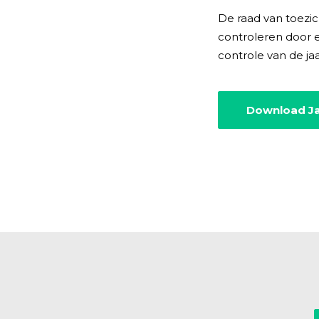
De raad van toezic
controleren door e
controle van de ja
Download Ja