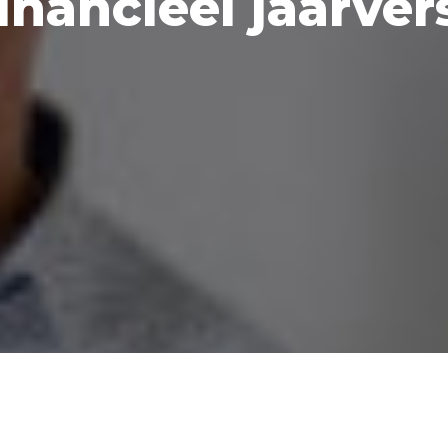
Financieel jaarver