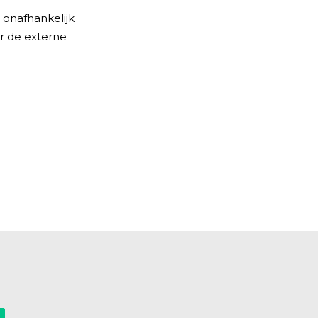
 onafhankelijk
er de externe