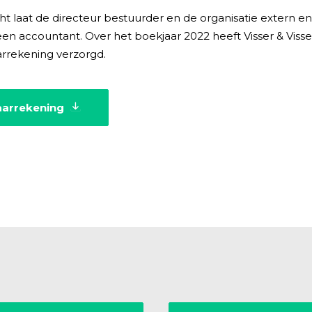
ht laat de directeur bestuurder en de organisatie extern en
en accountant. Over het boekjaar 2022 heeft Visser & Viss
arrekening verzorgd.
arrekening